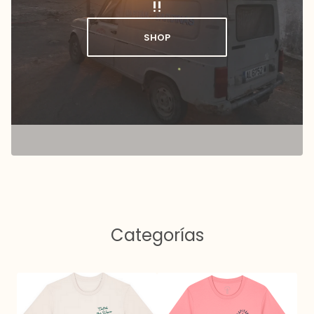
!!
SHOP
Categorías