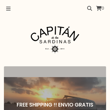
0
FREE SHIPPING !! ENVIO GRATIS