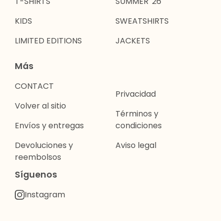
T-SHIRTS
SUMMER '26
KIDS
SWEATSHIRTS
LIMITED EDITIONS
JACKETS
Más
CONTACT
Privacidad
Volver al sitio
Términos y
Envíos y entregas
condiciones
Devoluciones y
Aviso legal
reembolsos
Síguenos
Instagram