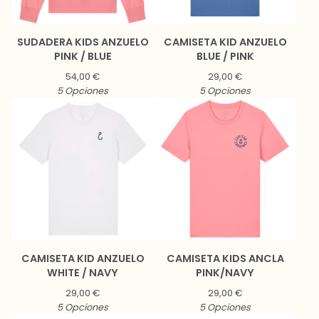
SUDADERA KIDS ANZUELO
CAMISETA KID ANZUELO
PINK / BLUE
BLUE / PINK
54,00
€
29,00
€
5 Opciones
5 Opciones
CAMISETA KID ANZUELO
CAMISETA KIDS ANCLA
WHITE / NAVY
PINK/NAVY
29,00
€
29,00
€
5 Opciones
5 Opciones